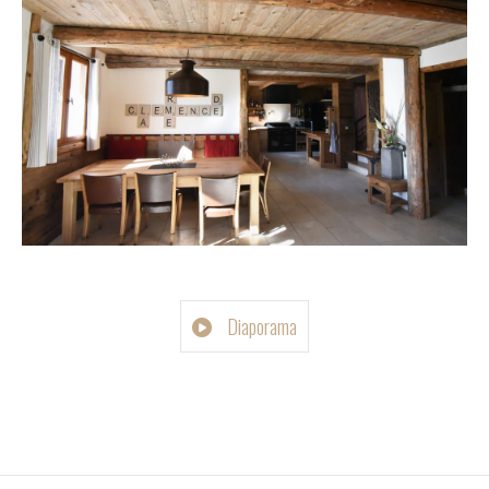
Diaporama