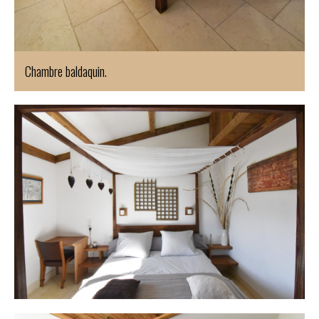
Chambre baldaquin.