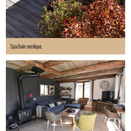
Spa/bain nordique.