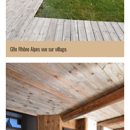
Gîte Rhône Alpes vue sur village.